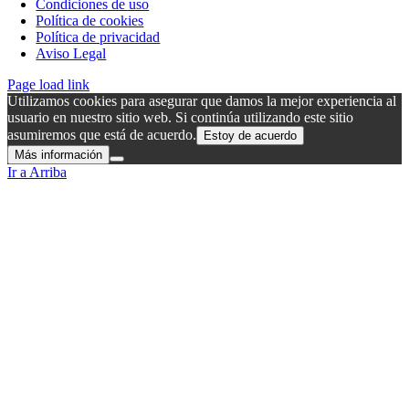
Condiciones de uso
Política de cookies
Política de privacidad
Aviso Legal
Page load link
Utilizamos cookies para asegurar que damos la mejor experiencia al
usuario en nuestro sitio web. Si continúa utilizando este sitio
asumiremos que está de acuerdo.
Estoy de acuerdo
Más información
Ir a Arriba