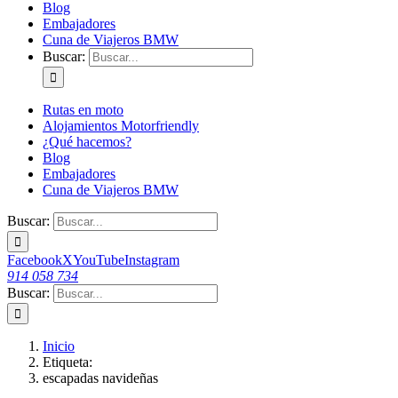
Blog
Embajadores
Cuna de Viajeros BMW
Buscar:
Rutas en moto
Alojamientos Motorfriendly
¿Qué hacemos?
Blog
Embajadores
Cuna de Viajeros BMW
Buscar:
Facebook
X
YouTube
Instagram
914 058 734
Buscar:
Inicio
Etiqueta:
escapadas navideñas