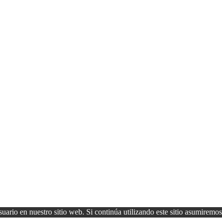
uario en nuestro sitio web. Si continúa utilizando este sitio asumiremos