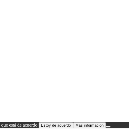
 que está de acuerdo.
Estoy de acuerdo
Más información