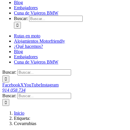
Blog
Embajadores
Cuna de Viajeros BMW
Buscar:
Rutas en moto
Alojamientos Motorfriendly
¿Qué hacemos?
Blog
Embajadores
Cuna de Viajeros BMW
Buscar:
Facebook
X
YouTube
Instagram
914 058 734
Buscar:
Inicio
Etiqueta:
Covarrubias