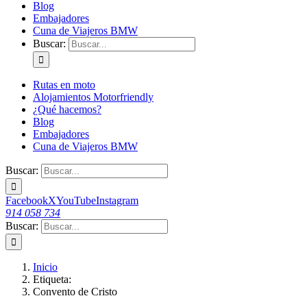
Blog
Embajadores
Cuna de Viajeros BMW
Buscar:
Rutas en moto
Alojamientos Motorfriendly
¿Qué hacemos?
Blog
Embajadores
Cuna de Viajeros BMW
Buscar:
Facebook
X
YouTube
Instagram
914 058 734
Buscar:
Inicio
Etiqueta:
Convento de Cristo