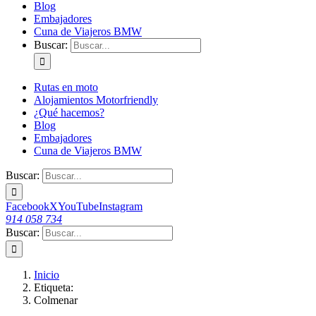
Blog
Embajadores
Cuna de Viajeros BMW
Buscar:
Rutas en moto
Alojamientos Motorfriendly
¿Qué hacemos?
Blog
Embajadores
Cuna de Viajeros BMW
Buscar:
Facebook
X
YouTube
Instagram
914 058 734
Buscar:
Inicio
Etiqueta:
Colmenar