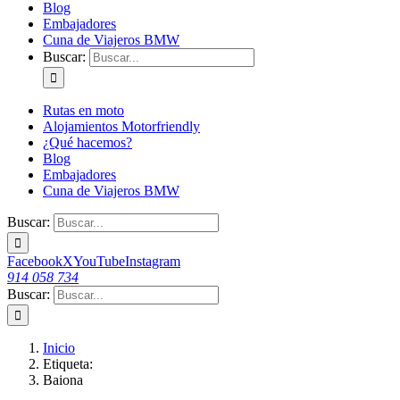
Blog
Embajadores
Cuna de Viajeros BMW
Buscar:
Rutas en moto
Alojamientos Motorfriendly
¿Qué hacemos?
Blog
Embajadores
Cuna de Viajeros BMW
Buscar:
Facebook
X
YouTube
Instagram
914 058 734
Buscar:
Inicio
Etiqueta:
Baiona