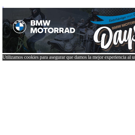
Utilizamos cookies para asegurar que damos la mejor experiencia al us