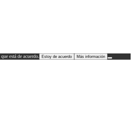
 que está de acuerdo.
Estoy de acuerdo
Más información