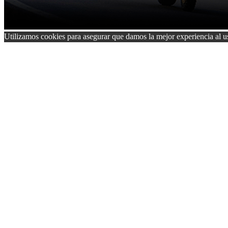
Utilizamos cookies para asegurar que damos la mejor experiencia al us