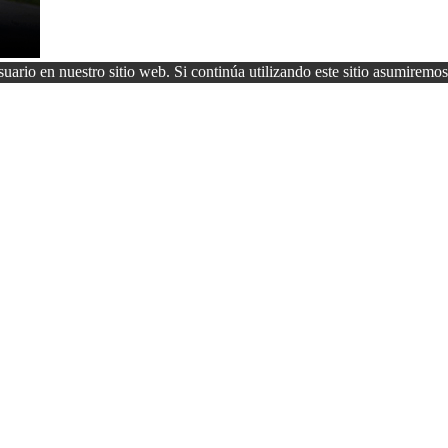
uario en nuestro sitio web. Si continúa utilizando este sitio asumiremos