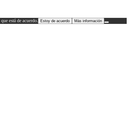
 que está de acuerdo.
Estoy de acuerdo
Más información