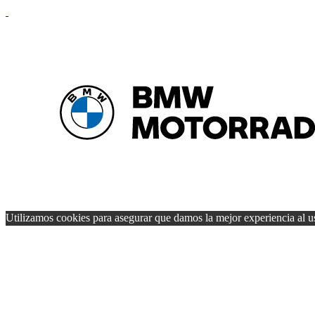
Utilizamos cookies para asegurar que damos la mejor experiencia al us