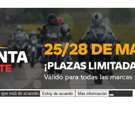
 que está de acuerdo.
Estoy de acuerdo
Más información