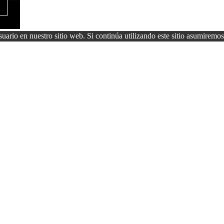
uario en nuestro sitio web. Si continúa utilizando este sitio asumiremos