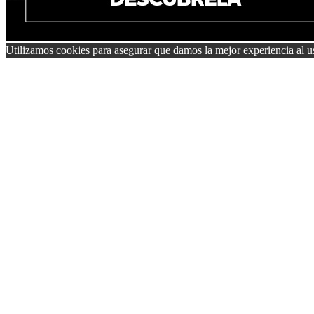
Utilizamos cookies para asegurar que damos la mejor experiencia al us