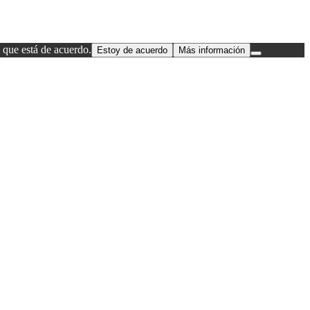
 que está de acuerdo.
Estoy de acuerdo
Más información