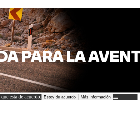
 que está de acuerdo.
Estoy de acuerdo
Más información