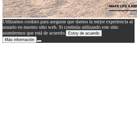
Utilizamos cookies para asegurar que damos la mejor experiencia al
usuario en nuestro sitio web. Si continúa utilizando este sitio
asumiremos que está de acuerdo.
Estoy de acuerdo
Más información